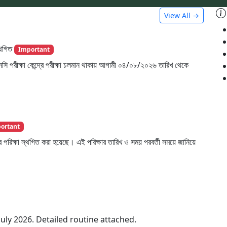
View All →
্থগিত
Important
পরীক্ষা কেন্দ্রে পরীক্ষা চলমান থাকায় আগামী ০৪/০৮/২০২৬ তারিখ থেকে
ortant
 পরিক্ষা স্থগিত করা হয়েছে। এই পরিক্ষার তারিখ ও সময় পরবর্তী সময়ে জানিয়ে
July 2026. Detailed routine attached.