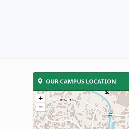
OUR CAMPUS LOCATION
+
−