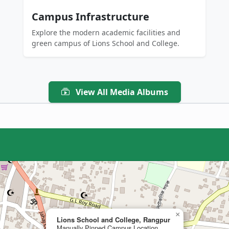
Campus Infrastructure
Explore the modern academic facilities and
green campus of Lions School and College.
View All Media Albums
×
Lions School and College, Rangpur
Manually Pinned Campus Location