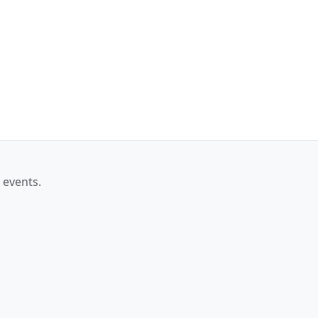
 events.