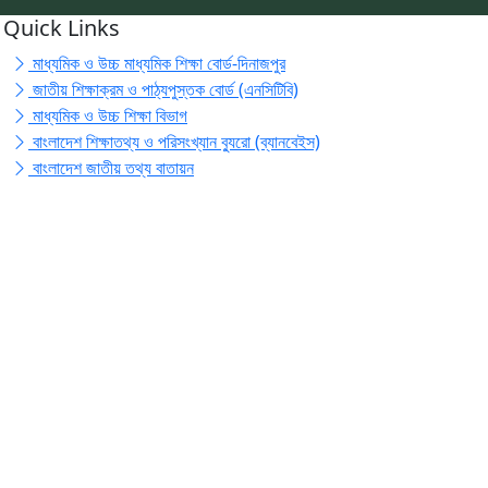
Quick Links
মাধ্যমিক ও উচ্চ মাধ্যমিক শিক্ষা বোর্ড-দিনাজপুর
জাতীয় শিক্ষাক্রম ও পাঠ্যপুস্তক বোর্ড (এনসিটিবি)
মাধ্যমিক ও উচ্চ শিক্ষা বিভাগ
বাংলাদেশ শিক্ষাতথ্য ও পরিসংখ্যান ব্যুরো (ব্যানবেইস)
বাংলাদেশ জাতীয় তথ্য বাতায়ন