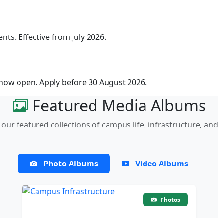
nts. Effective from July 2026.
 now open. Apply before 30 August 2026.
Featured Media Albums
our featured collections of campus life, infrastructure, and
Photo Albums
Video Albums
Photos