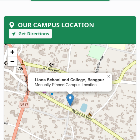
OUR CAMPUS LOCATION
Get Directions
+
−
×
Lions School and College, Rangpur
Manually Pinned Campus Location