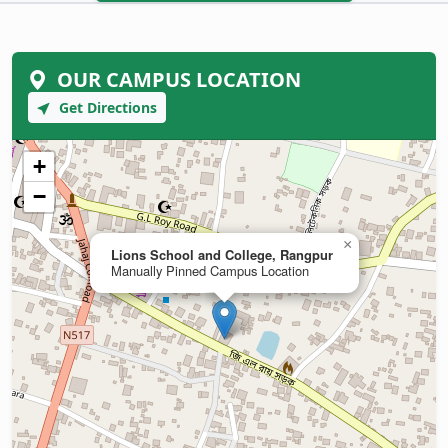
OUR CAMPUS LOCATION
Get Directions
+
−
×
Lions School and College, Rangpur
Manually Pinned Campus Location