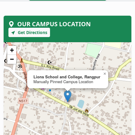
OUR CAMPUS LOCATION
Get Directions
+
−
×
Lions School and College, Rangpur
Manually Pinned Campus Location