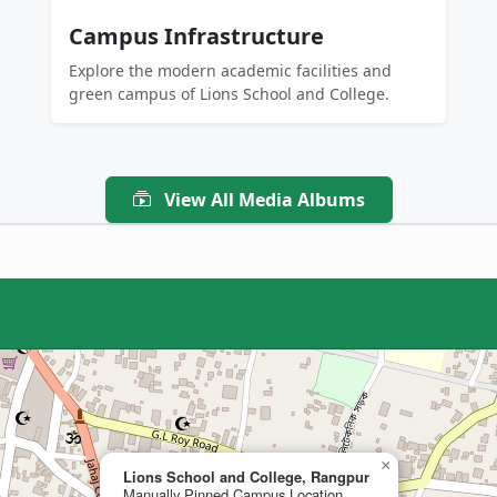
Campus Infrastructure
Explore the modern academic facilities and
green campus of Lions School and College.
View All Media Albums
×
Lions School and College, Rangpur
Manually Pinned Campus Location