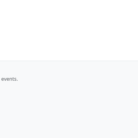
 events.