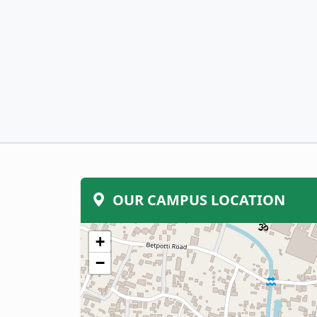
OUR CAMPUS LOCATION
+
−