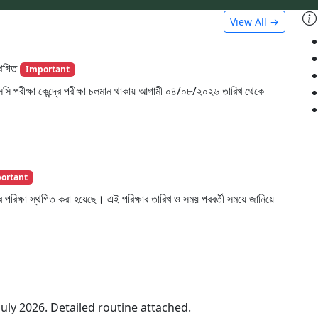
View All →
্থগিত
Important
পরীক্ষা কেন্দ্রে পরীক্ষা চলমান থাকায় আগামী ০৪/০৮/২০২৬ তারিখ থেকে
ortant
 পরিক্ষা স্থগিত করা হয়েছে। এই পরিক্ষার তারিখ ও সময় পরবর্তী সময়ে জানিয়ে
July 2026. Detailed routine attached.