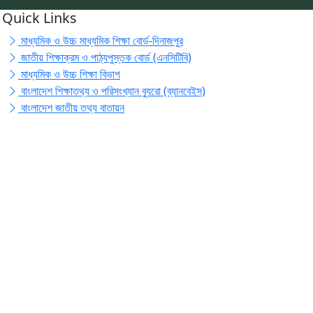
Quick Links
মাধ্যমিক ও উচ্চ মাধ্যমিক শিক্ষা বোর্ড-দিনাজপুর
জাতীয় শিক্ষাক্রম ও পাঠ্যপুস্তক বোর্ড (এনসিটিবি)
মাধ্যমিক ও উচ্চ শিক্ষা বিভাগ
বাংলাদেশ শিক্ষাতথ্য ও পরিসংখ্যান ব্যুরো (ব্যানবেইস)
বাংলাদেশ জাতীয় তথ্য বাতায়ন