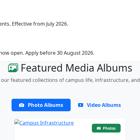
nts. Effective from July 2026.
 now open. Apply before 30 August 2026.
Featured Media Albums
our featured collections of campus life, infrastructure, and
Photo Albums
Video Albums
Photos